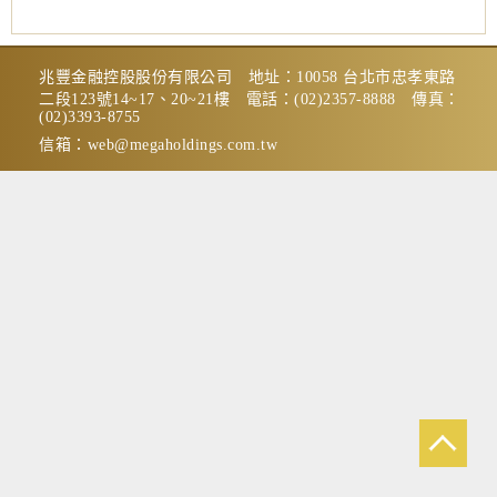
兆豐金融控股股份有限公司 地址：10058 台北市忠孝東路
二段123號14~17、20~21樓 電話：(02)2357-8888 傳真：
(02)3393-8755
信箱：
web@megaholdings.com.tw