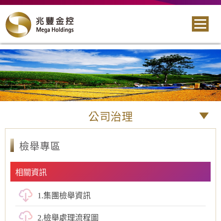
公司治理
檢舉專區
相關資訊
1.集團檢舉資訊
2.檢舉處理流程圖