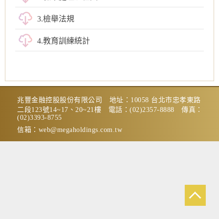
3.檢舉法規
4.教育訓練統計
兆豐金融控股股份有限公司 地址：10058 台北市忠孝東路
二段123號14~17、20~21樓 電話：(02)2357-8888 傳真：
(02)3393-8755
信箱：
web@megaholdings.com.tw