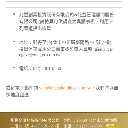
兆豐創業投資股份有限公司&兆豐管理顧問股份
有限公司 (請檢具可供調查之具體事證，利用下
列管道提出檢舉
地址：郵寄至(台北市中正區衡陽路 91 號 7 樓)
檢舉信箱或本公司董事或監察人舉報 或email: m
egavc@megvc.com.tw
電話：(02) 2361-6550
或寄電子郵件到
web@megaholdings.com.tw
，我們將以最
快速度回應
兆豐金融控股股份有限公司 地址：10058 台北市忠孝東路
二段123號14~17、20~21樓 電話：(02)2357-8888 傳真：