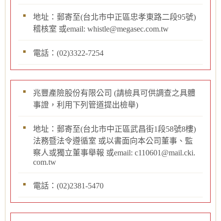
地址：郵寄至(台北市中正區忠孝東路二段95號)
稽核室 或email: whistle@megasec.com.tw
電話：(02)3322-7254
兆豐產險股份有限公司 (請檢具可供調查之具體
事證，利用下列管道提出檢舉)
地址：郵寄至(台北市中正區武昌街1段58號8樓)
法務暨法令遵循室 或以書面向本公司董事、監
察人或獨立董事舉報 或email: c110601@mail.cki.
com.tw
電話：(02)2381-5470