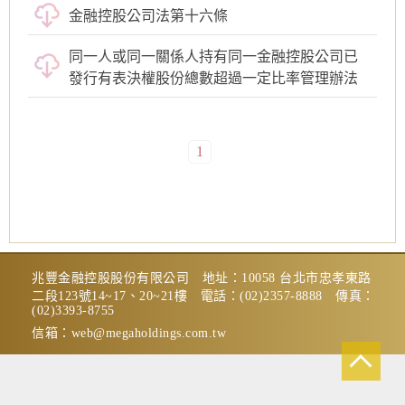
金融控股公司法第十六條
同一人或同一關係人持有同一金融控股公司已
發行有表決權股份總數超過一定比率管理辦法
1
兆豐金融控股股份有限公司 地址：10058 台北市忠孝東路
二段123號14~17、20~21樓 電話：(02)2357-8888 傳真：
(02)3393-8755
信箱：
web@megaholdings.com.tw