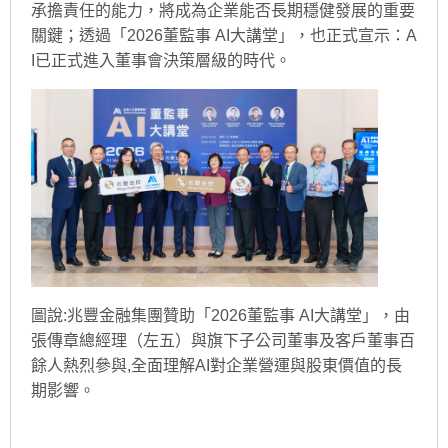
承擔責任的能力，將成為企業能否長期穩健發展的重要
關鍵；透過「2026董監事 AI大講堂」，也正式宣示：A
I已正式進入董事會決策層級的時代。
圖說:兆豐金融集團贊助「2026董監事 AI大講堂」，由
張傳章總經理（左五）與旗下子公司董事及客戶董事百
餘人熱烈參與,全面理解AI對企業營運與股東價值的長
期影響。