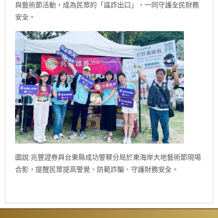
與藝術節活動，成為民眾的「識詐出口」，一同守護全民財務
安全。
圖說:兆豐證券與台東縣成功警察分局於東海岸大地藝術節現場
合影，提醒民眾提高警覺、防範詐騙、守護財務安全。