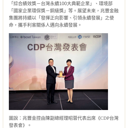
「綜合績效獎－台灣永續100大典範企業」、環境部
「國家企業環保獎－銅級獎」等。展望未來，兆豐金融
集團將持續以「發揮正向影響、引領永續發展」之使
命，攜手利害關係人邁向永續發展。
圖說：兆豐金控由陳副總經理昭蓉代表出席《CDP台灣
發表會》。