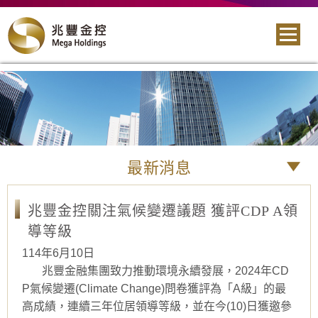
最新消息
兆豐金控關注氣候變遷議題 獲評CDP A領
導等級
114年6月10日
兆豐金融集團致力推動環境永續發展，2024年CD
P氣候變遷(Climate Change)問卷獲評為「A級」的最
高成績，連續三年位居領導等級，並在今(10)日獲邀參