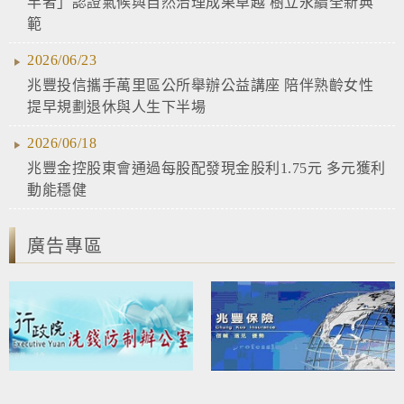
竿者」認證氣候與自然治理成果卓越 樹立永續全新典
範
2026/06/23
兆豐投信攜手萬里區公所舉辦公益講座 陪伴熟齡女性
提早規劃退休與人生下半場
2026/06/18
兆豐金控股東會通過每股配發現金股利1.75元 多元獲利
動能穩健
廣告專區