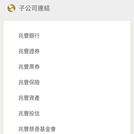
子公司連結
兆豐銀行
兆豐證券
兆豐票券
兆豐保險
兆豐資產
兆豐投信
兆豐慈善基金會