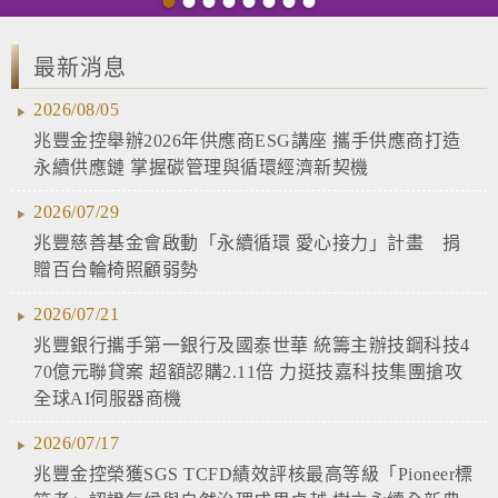
•
•
•
•
•
•
•
•
最新消息
2026/08/05
兆豐金控舉辦2026年供應商ESG講座 攜手供應商打造
永續供應鏈 掌握碳管理與循環經濟新契機
2026/07/29
兆豐慈善基金會啟動「永續循環 愛心接力」計畫 捐
贈百台輪椅照顧弱勢
2026/07/21
兆豐銀行攜手第一銀行及國泰世華 統籌主辦技鋼科技4
70億元聯貸案 超額認購2.11倍 力挺技嘉科技集團搶攻
全球AI伺服器商機
2026/07/17
兆豐金控榮獲SGS TCFD績效評核最高等級「Pioneer標